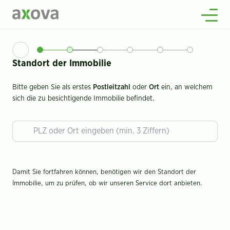
Über uns
Wissenswertes
Standort der Immobilie
Offene Stellen
2
Kontakt
Bitte geben Sie als erstes
Postleitzahl
oder
Ort
ein, an welchem
sich die zu besichtigende Immobilie befindet.
Damit Sie fortfahren können, benötigen wir den Standort der
Immobilie, um zu prüfen, ob wir unseren Service dort anbieten.