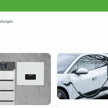
istungen.