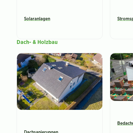
Solaranlagen
Stromsp
Dach- & Holzbau
Bedach
Dachsanierungen