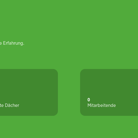
re Erfahrung.
0
te Dächer
Mitarbeitende