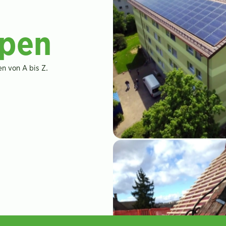
pen
n von A bis Z.