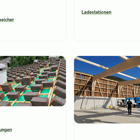
Ladestationen
eicher
ungen