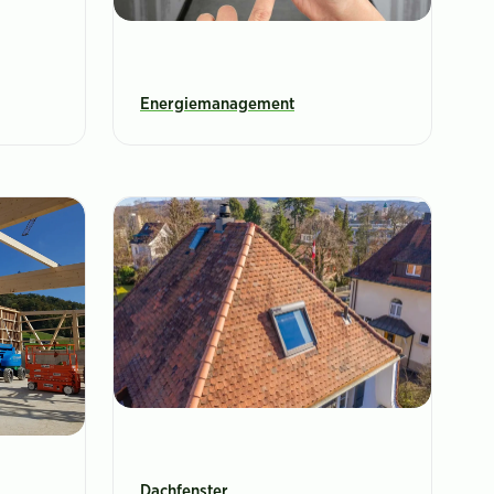
Energiemanagement
Dachfenster