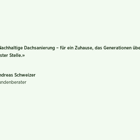
achhaltige Dachsanierung – für ein Zuhause, das Generationen über
ster Stelle.»
ndreas Schweizer
undenberater