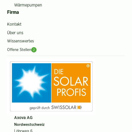
Wärmepumpen
Firma
Kontakt
Über uns
Wissenswertes
Offene Stellen
2
Axova AG
Nordwestschweiz
Löhrweg 6