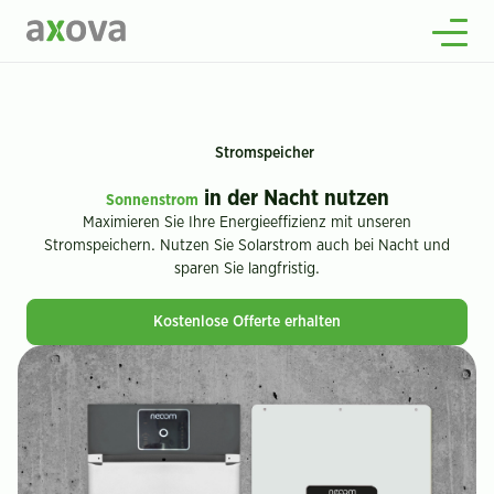
Über uns
Wissenswertes
Offene Stellen
2
Stromspeicher
Kontakt
in der Nacht nutzen
Sonnenstrom
Maximieren Sie Ihre Energieeffizienz mit unseren
Stromspeichern. Nutzen Sie Solarstrom auch bei Nacht und
sparen Sie langfristig.
Kostenlose Offerte erhalten