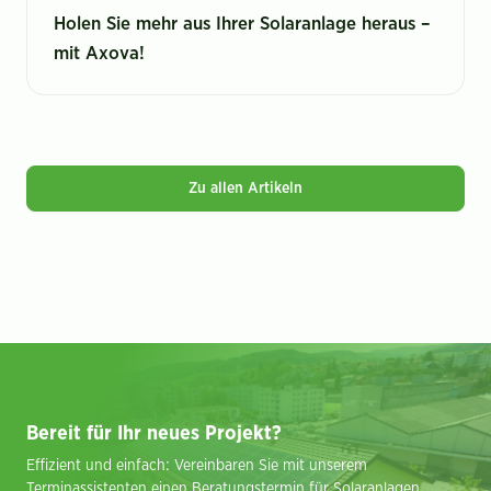
Holen Sie mehr aus Ihrer Solaranlage heraus –
mit Axova!
Zu allen Artikeln
Bereit für Ihr neues Projekt?
Effizient und einfach: Vereinbaren Sie mit unserem
Terminassistenten einen Beratungstermin für Solaranlagen,