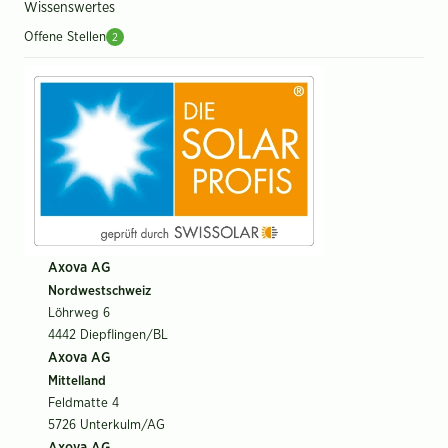
Wissenswertes
Offene Stellen
2
Axova AG
Nordwestschweiz
Löhrweg 6
4442 Diepflingen/BL
Axova AG
Mittelland
Feldmatte 4
5726 Unterkulm/AG
Axova AG