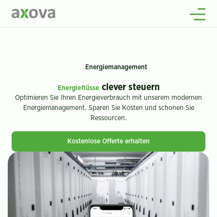
Über uns
Wissenswertes
Offene Stellen
2
Energiemanagement
Kontakt
clever steuern
Energieflüsse
Optimieren Sie Ihren Energieverbrauch mit unserem modernen
Energiemanagement. Sparen Sie Kosten und schonen Sie
Ressourcen.
Kostenlose Offerte erhalten