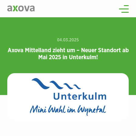
Über uns
Wissenswertes
Offene Stellen
2
04.03.2025
Kontakt
Axova Mittelland zieht um – Neuer Standort ab
Mai 2025 in Unterkulm!