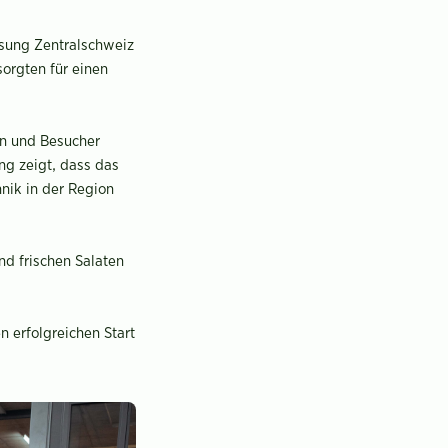
ssung Zentralschweiz
orgten für einen
en und Besucher
g zeigt, dass das
nik in der Region
nd frischen Salaten
 erfolgreichen Start