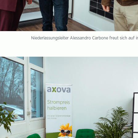
Niederlassungsleiter Alessandro Carbone freut sich auf 