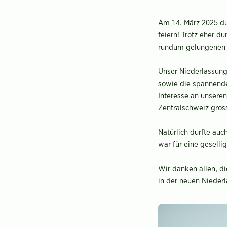
Am 14. März 2025 du
feiern! Trotz eher 
rundum gelungenen 
Unser Niederlassung
sowie die spannende
Interesse an unsere
Zentralschweiz gross
Natürlich durfte auc
war für eine gesell
Wir danken allen, di
in der neuen Nieder