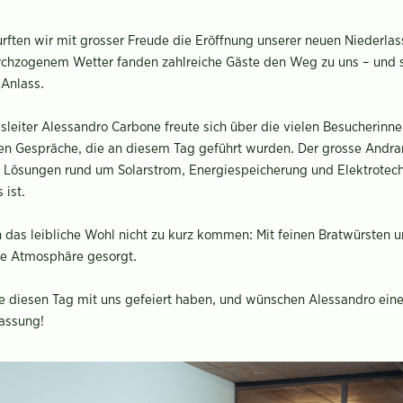
rften wir mit grosser Freude die Eröffnung unserer neuen Niederla
durchzogenem Wetter fanden zahlreiche Gäste den Weg zu uns – und s
Anlass.
sleiter Alessandro Carbone freute sich über die vielen Besucherinn
n Gespräche, die an diesem Tag geführt wurden. Der grosse Andran
n Lösungen rund um Solarstrom, Energiespeicherung und Elektrotech
 ist.
h das leibliche Wohl nicht zu kurz kommen: Mit feinen Bratwürsten u
ige Atmosphäre gesorgt.
e diesen Tag mit uns gefeiert haben, und wünschen Alessandro einen
lassung!