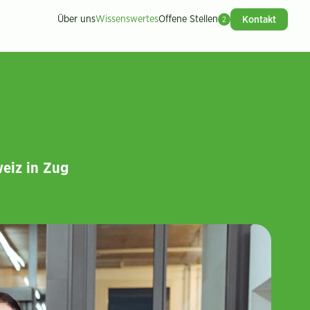
Über uns
Wissenswertes
Offene Stellen
Kontakt
2
weiz in Zug