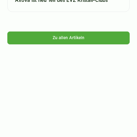
Axova ist neu Teil des EVZ Kristall-Clubs
Zu allen Artikeln