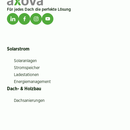
Für jedes Dach die perfekte Lösung
Solarstrom
Solaranlagen
Stromspeicher
Ladestationen
Energiemanagement
Dach- & Holzbau
Dachsanierungen
Bedachungen
Holz- & Innenausbau
Dachfenster
Wärmepumpen