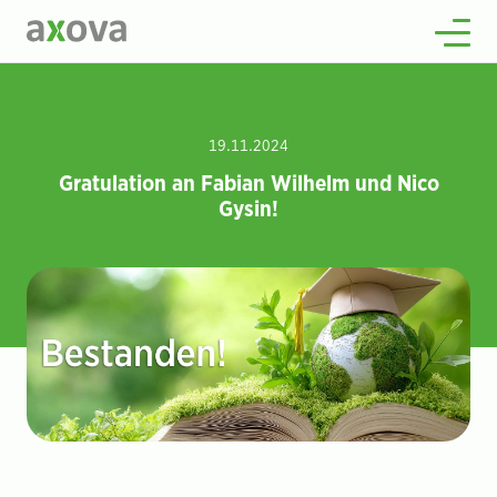
Über uns
Wissenswertes
Offene Stellen
2
19.11.2024
Kontakt
Gratulation an Fabian Wilhelm und Nico
Gysin!