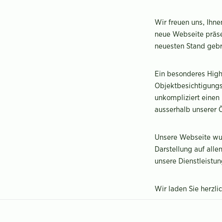
Wir freuen uns, Ihn
neue Webseite präse
neuesten Stand gebr
Ein besonderes Highl
Objektbesichtigungs
unkompliziert einen
ausserhalb unserer 
Unsere Webseite wur
Darstellung auf alle
unsere Dienstleistu
Wir laden Sie herzl