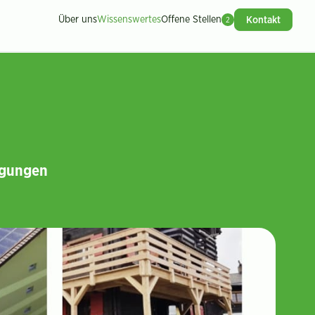
Über uns
Wissenswertes
Offene Stellen
Kontakt
2
igungen