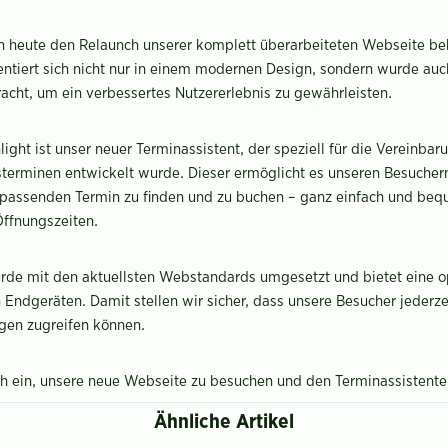
en heute den Relaunch unserer komplett überarbeiteten Webseite b
ntiert sich nicht nur in einem modernen Design, sondern wurde auc
acht, um ein verbessertes Nutzererlebnis zu gewährleisten.
ight ist unser neuer Terminassistent, der speziell für die Vereinbar
terminen entwickelt wurde. Dieser ermöglicht es unseren Besuchern
 passenden Termin zu finden und zu buchen – ganz einfach und beq
Öffnungszeiten.
de mit den aktuellsten Webstandards umgesetzt und bietet eine o
n Endgeräten. Damit stellen wir sicher, dass unsere Besucher jederze
ngen zugreifen können.
ich ein, unsere neue Webseite zu besuchen und den Terminassistent
Ähnliche Artikel